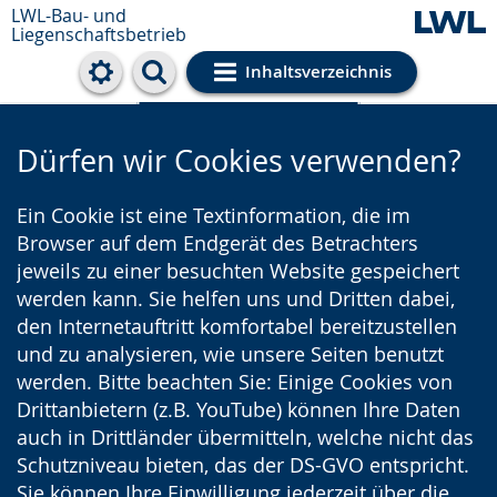
LWL-Bau- und
Liegenschaftsbetrieb
Inhaltsverzeichnis
Cookie-Einstellungen
Dürfen wir Cookies verwenden?
Ein Cookie ist eine Textinformation, die im
Browser auf dem Endgerät des Betrachters
jeweils zu einer besuchten Website gespeichert
werden kann. Sie helfen uns und Dritten dabei,
den Internetauftritt komfortabel bereitzustellen
und zu analysieren, wie unsere Seiten benutzt
werden. Bitte beachten Sie: Einige Cookies von
Drittanbietern (z.B. YouTube) können Ihre Daten
auch in Drittländer übermitteln, welche nicht das
Schutzniveau bieten, das der DS-GVO entspricht.
Sie können Ihre Einwilligung jederzeit über die