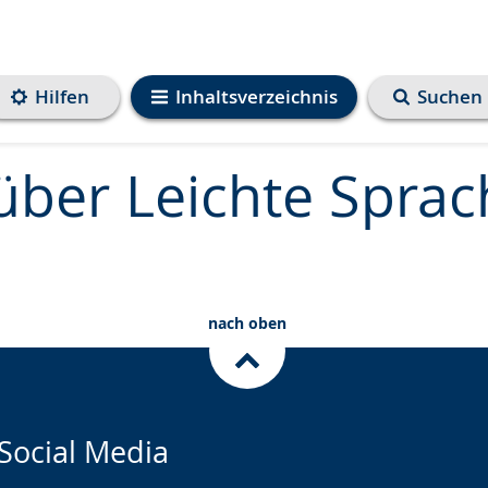
Hilfen
Inhaltsverzeichnis
Suchen
über Leichte Sprac
nach oben
Social Media