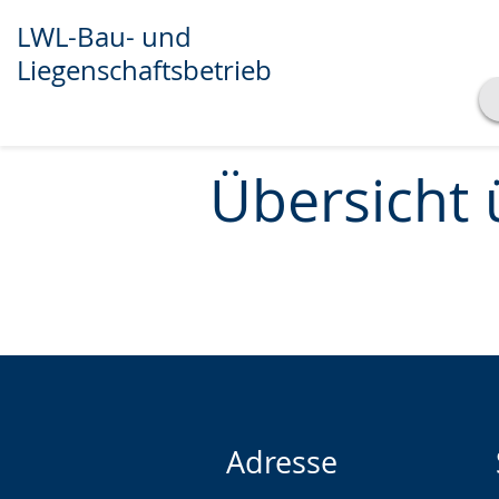
LWL-Bau- und
Liegenschaftsbetrieb
Transkript anzeigen
Abspielen
Pausieren
Übersicht 
Adresse