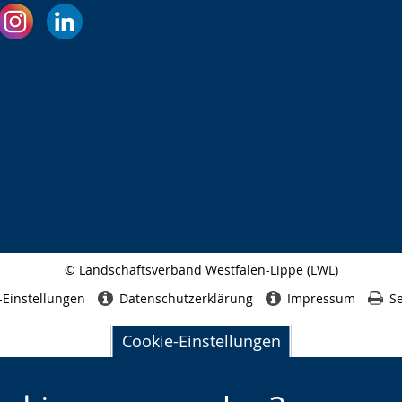
© Landschaftsverband Westfalen-Lippe (LWL)
Seitenabschluss
-Einstellungen
Datenschutzerklärung
Impressum
Se
Cookie-Einstellungen