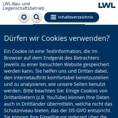
LWL-Bau- und
Liegenschaftsbetrieb
Inhaltsverzeichnis
Cookie-Einstellungen
Dürfen wir Cookies verwenden?
Ein Cookie ist eine Textinformation, die im
Browser auf dem Endgerät des Betrachters
jeweils zu einer besuchten Website gespeichert
werden kann. Sie helfen uns und Dritten dabei,
den Internetauftritt komfortabel bereitzustellen
und zu analysieren, wie unsere Seiten benutzt
werden. Bitte beachten Sie: Einige Cookies von
Drittanbietern (z.B. YouTube) können Ihre Daten
auch in Drittländer übermitteln, welche nicht das
Schutzniveau bieten, das der DS-GVO entspricht.
Sie können Ihre Einwilligung jederzeit über die