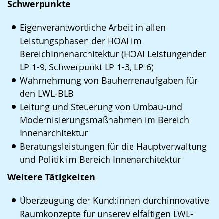
Schwerpunkte
Gebärdensprache
wird
Eigenverantwortliche Arbeit in allen
angezeigt.
Leistungsphasen der HOAI im
BereichInnenarchitektur (HOAI Leistungender
LP 1-9, Schwerpunkt LP 1-3, LP 6)
Wahrnehmung von Bauherrenaufgaben für
den LWL-BLB
Leitung und Steuerung von Umbau-und
Modernisierungsmaßnahmen im Bereich
Innenarchitektur
Beratungsleistungen für die Hauptverwaltung
und Politik im Bereich Innenarchitektur
Weitere Tätigkeiten
Überzeugung der Kund:innen durchinnovative
Raumkonzepte für unserevielfältigen LWL-