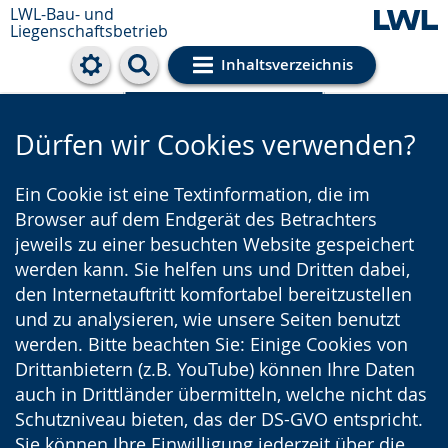
LWL-Bau- und
Liegenschaftsbetrieb
Inhaltsverzeichnis
Cookie-Einstellungen
Dürfen wir Cookies verwenden?
Ein Cookie ist eine Textinformation, die im
Browser auf dem Endgerät des Betrachters
jeweils zu einer besuchten Website gespeichert
werden kann. Sie helfen uns und Dritten dabei,
den Internetauftritt komfortabel bereitzustellen
und zu analysieren, wie unsere Seiten benutzt
werden. Bitte beachten Sie: Einige Cookies von
Drittanbietern (z.B. YouTube) können Ihre Daten
auch in Drittländer übermitteln, welche nicht das
Schutzniveau bieten, das der DS-GVO entspricht.
Sie können Ihre Einwilligung jederzeit über die