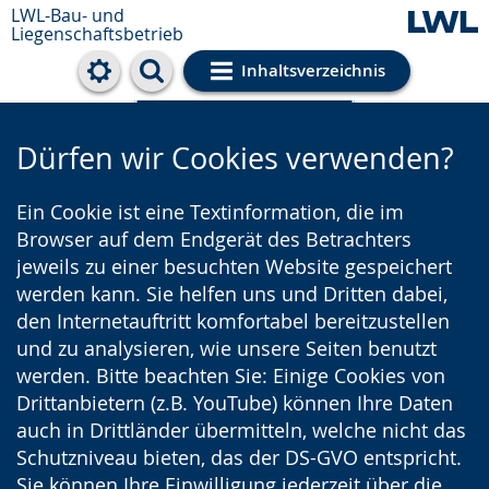
LWL-Bau- und
Liegenschaftsbetrieb
Inhaltsverzeichnis
Cookie-Einstellungen
Dürfen wir Cookies verwenden?
Ein Cookie ist eine Textinformation, die im
Browser auf dem Endgerät des Betrachters
jeweils zu einer besuchten Website gespeichert
werden kann. Sie helfen uns und Dritten dabei,
den Internetauftritt komfortabel bereitzustellen
und zu analysieren, wie unsere Seiten benutzt
werden. Bitte beachten Sie: Einige Cookies von
Drittanbietern (z.B. YouTube) können Ihre Daten
auch in Drittländer übermitteln, welche nicht das
Schutzniveau bieten, das der DS-GVO entspricht.
Sie können Ihre Einwilligung jederzeit über die