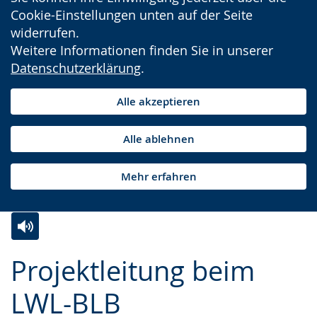
Cookie-Einstellungen unten auf der Seite
widerrufen.
Weitere Informationen finden Sie in unserer
Datenschutzerklärung
.
Alle akzeptieren
Alle ablehnen
Mehr erfahren
Zur
Aktiviere
Ein
Projektleitung beim
Leichten
Audio-
Video
Sprache
Unterstützung.
in
LWL-BLB
wechseln.
Deutscher